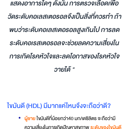
แสดงอาการใดๆ ดังนั้น การตรวจเลือดเพื่อ
วัดระดับคอเลสเตอรอลจึงเป็นสิ่งที่ควรทำ ถ้า
พบว่าระดับคอเลสเตอรอลสูงเกินไป การลด
ระดับคอเรสเตอรอลจะช่วยลดความเสี่ยงใน
การเกิดโรคหัวใจและลดโอกาสของโรคหัวใจ
วายได้ "
ไขมันดี (HDL) มีมากแค่ไหนจึงจะถือว่าดี?
ผู้ชาย
ไขมันดีที่น้อยกว่า40 มก/เดซิลิตร จะถือว่ามี
ความเสี่ยงในการเกิดปัญหาสุขภาพ
ระดับของไขมันดี