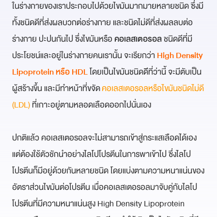
ในร่างกายของเราประกอบไปด้วยไขมันมากมายหลายชนิด ซึ่งมี
ทั้งชนิดดีที่ส่งผลบวกต่อร่างกาย และชนิดไม่ดีที่ส่งผลลบต่อ
ร่างกาย ปะปนกันไป ซึ่งไขมันหรือ
คอเลสเตอรอล
ชนิดดีที่มี
ประโยชน์และอยู่ในร่างกายคนเรานั้น จะเรียกว่า
High Density
Lipoprotein หรือ HDL
โดยเป็นไขมันชนิดดีีที่ว่านี้ จะมีตับเป็น
ผู้สร้างขึ้น และมีทำหน้าที่ขจัด
คอเลสเตอรอลหรือไขมันชนิดไม่ดี
(LDL)
ที่เกาะอยู่ตามหลอดเลือดออกไปนั่นเอง
ปกติแล้ว คอเลสเตอรอลจะไม่สามารถเข้าสู่กระแสเลือดได้เอง
แต่ต้องใช้ตัวชักนำอย่างไลโปโปรตีนในการพาเข้าไป ซึ่งไลโป
โปรตีนก็มีอยู่ด้วยกันหลายชนิด โดยแบ่งตามความหนาแน่นของ
อัตราส่วนไขมันต่อโปรตีน เมื่อคอเลสเตอรอลมาจับคู่กับไลโป
โปรตีนที่มีความหนาแน่นสูง High Density Lipoprotein