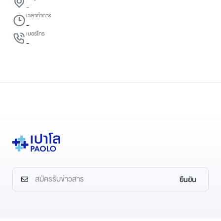
-
เวลาทำการ
-
เบอร์โทร
-
ยืนยัน