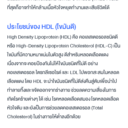
ที่สุดก็อาจทำให้กล้ามเนื้อหัวใจหยุดทำงานและเสียชีวิตได้
ประโยชน์ของ HDL (ไขมันดี)
High Density Lipoprotein (HDL) คือ คอเลสเตอรอลชนิดดี
หรือ High-Density Lipoprotein Cholesterol (HDL-C) เป็น
ไขมันที่มีความหนาแน่นในตัวสูง ดีสำหรับหลอดเลือดแดง
เนื่องจากจะคอยป้องกันไม่ให้ไขมันชนิดที่ไม่ดี อย่าง
คอเลสเตอรอล ไตรกลีเซอไรด์ และ LDL ไปพอกสะสมในหลอด
เลือดแดง โดย HDL จะนำไขมันชนิดที่ไม่ดีส่งคืนสู่ตับเพื่อนำไป
ทำลายทิ้งและขจัดออกจากร่างกาย ช่วยลดความเสี่ยงในการ
เกิดโรคร้ายต่างๆ ได้ เช่น โรคหลอดเลือดสมอง โรคหลอดเลือด
หัวใจตีบ และยังเป็นการช่วยลดคอเลสเตอรอล (Total
Cholesterol) ในร่างกายให้ต่ำลงอีกด้วย