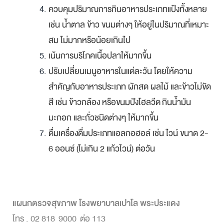
ควบคุมปริมาณการกินอาหารประเภทแป้งทั้งหลาย
เช่น น้ำตาล ข้าว ขนมต่างๆ ให้อยู่ในปริมาณที่เหมาะ
สม ไม่มากหรือน้อยเกินไป
เน้นการบริโภคเนื้อปลาให้มากขึ้น
ปรับเปลี่ยนเมนูอาหารในแต่ละวัน โดยให้ความ
สำคัญกับอาหารประเภท ผักสด ผลไม้ และข้าวไม่ขัด
สี เช่น ข้าวกล้อง หรือขนมปังโฮลวีต กินน้ำมัน
มะกอก และถั่วชนิดต่างๆ ให้มากขึ้น
ดื่มเครื่องดื่มประเภทแอลกอฮอล์ เช่น ไวน์ ขนาด 2-
6 ออนซ์ (ไม่เกิน 2 แก้วไวน์) ต่อวัน
แผนกตรวจสุขภาพ โรงพยาบาลเปาโล พระประแดง
โทร . 02 818 9000 ต่อ 113