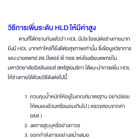
วิธีการเพิ่มระดับ HLD ให้มีค่าสูง
ตามที่ได้ทราบกันแล้วว่า HDL มีประโยชน์ต่อร่างกายมาก
ยิ่งมี HDL มากเท่าไหร่ก็ยิ่งดีต่อสุขภาพเท่านั้น ซึ่งข้อมูลวิชาการ
ของ นายแพทย์ ดร.ปีเตอร์ พี ทอธ แห่งโรงเรียนแพทย์ใน
มหาวิทยาลัยอิลลินอยส์ สหรัฐเอมริกา ได้แนะนำการเพิ่ม HDL
ให้ร่างกายได้ด้วยวิธีดังต่อไปนี้
ควบคุมน้ำหนักให้อยู่ในเกณฑ์มาตรฐาน อย่าปล่อย
ให้ตนเองอ้วนหรือผอมเกินไป ( ตรวจสอบจากค่า
BMI )
งดการสูบบุหรี่อย่างถาวร
ออกกำลังกายอย่างสม่ำเสมอ