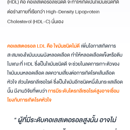
(HDL) คือ คอเลสเตอรอลชนิดดี จะทำให้เกิดเป็นไขมันชนิดที่ดี
ต่อร่างกายที่เรียกว่า High-Density Lipoprotein
Cholesterol (HDL-C) นั่นเอง
คอเลสเตอรอล LDL
คือ ไขมันชนิดไม่ดี
เพิ่มโอกาสเกิดการ
สะสมของไขมันบนผนังหลอดเลือด ทำให้หลอดเลือดแข็งหรือตีบ
ในขณะที่ HDL ซึ่งเป็นไขมันชนิดดี จะช่วยในลดการเกาะตัวของ
ไขมันบนหลอดเลือด ลดความเสี่ยงต่อการเกิดโรคเส้นเลือด
หัวใจ ส่วนไตรกลีเซอไรด์ ซึ่งเป็นไขมันอีกชนิดหนึ่งในกระแสเลือด
นั้น มีงานวิจัยที่พบว่า
การมี
ระดับไตรกลีเซอไรด์สูงอาจเชื่อม
โยงกับการเกิดโรคหัวใจ
" ผู้ที่มีระดับคอเลสเตอรอลสูงนั้น อาจไม่