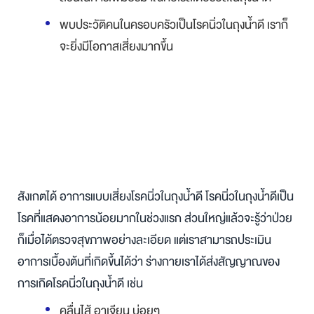
พบประวัติคนในครอบครัวเป็นโรคนิ่วในถุงน้ำดี เราก็
จะยิ่งมีโอกาสเสี่ยงมากขึ้น
สังเกตได้ อาการแบบเสี่ยงโรคนิ่วในถุงน้ำดี โรคนิ่วในถุงน้ำดีเป็น
โรคที่แสดงอาการน้อยมากในช่วงแรก ส่วนใหญ่แล้วจะรู้ว่าป่วย
ก็เมื่อได้ตรวจสุขภาพอย่างละเอียด แต่เราสามารถประเมิน
อาการเบื้องต้นที่เกิดขึ้นได้ว่า ร่างกายเราได้ส่งสัญญาณของ
การเกิดโรคนิ่วในถุงน้ำดี เช่น
คลื่นไส้ อาเจียน บ่อยๆ