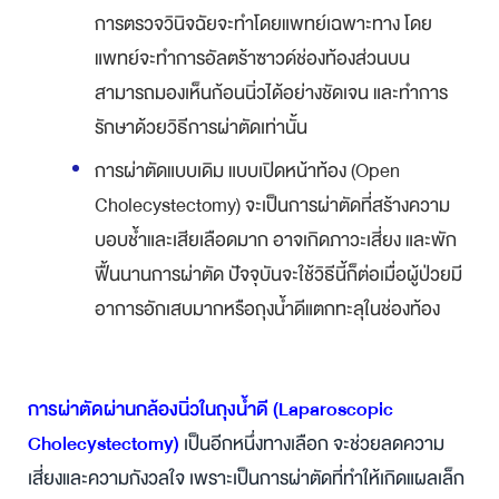
การตรวจวินิจฉัยจะทำโดยแพทย์เฉพาะทาง โดย
แพทย์จะทำการอัลตร้าซาวด์ช่องท้องส่วนบน
สามารถมองเห็นก้อนนิ่วได้อย่างชัดเจน และทำการ
รักษาด้วยวิธีการผ่าตัดเท่านั้น
การผ่าตัดแบบเดิม แบบเปิดหน้าท้อง (Open
Cholecystectomy) จะเป็นการผ่าตัดที่สร้างความ
บอบช้ำและเสียเลือดมาก อาจเกิดภาวะเสี่ยง และพัก
ฟื้นนานการผ่าตัด ปัจจุบันจะใช้วิธีนี้ก็ต่อเมื่อผู้ป่วยมี
อาการอักเสบมากหรือถุงน้ำดีแตกทะลุในช่องท้อง
การผ่าตัดผ่านกล้องนิ่วในถุงน้ำดี (Laparoscopic
Cholecystectomy)
เป็นอีกหนึ่งทางเลือก จะช่วยลดความ
เสี่ยงและความกังวลใจ เพราะเป็นการผ่าตัดที่ทำให้เกิดแผลเล็ก