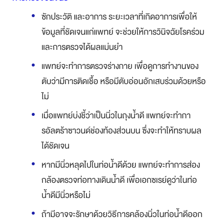
ซักประวัติ และอาการ ระยะเวลาที่เกิดอาการเพื่อให้
ข้อมูลที่ชัดเจนแก่แพทย์ จะช่วยให้การวินิจฉัยโรคร่วม
และการตรวจได้ผลแม่นยำ
แพทย์จะทำการตรวจร่างกาย เพื่อดูการทำงานของ
ตับว่ามีการติดเชื้อ หรือมีตับอ่อนอักเสบร่วมด้วยหรือ
ไม่
เมื่อแพทย์บ่งชี้ว่าเป็นนิ่วในถุงน้ำดี แพทย์จะทำกา
รอัลตร้าซาวนด์ช่องท้องส่วนบน ซึ่งจะทำให้ทราบผล
ได้ชัดเจน
หากมีนิ่วหลุดไปในท่อน้ำดีด้วย แพทย์จะทำการส่อง
กล้องตรวจท่อทางเดินน้ำดี เพื่อเอกซเรย์ดูว่าในท่อ
น้ำดีมีนิ่วหรือไม่
ถ้ามีอาจจะรักษาด้วยวิธีการคล้องนิ่วในท่อน้ำดีออก