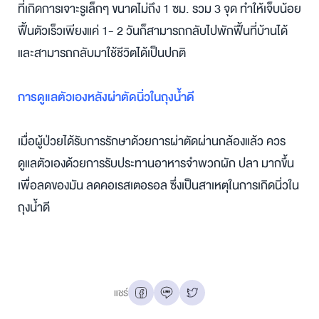
ที่เกิดการเจาะรูเล็กๆ ขนาดไม่ถึง 1 ซม. รวม 3 จุด ทำให้เจ็บน้อย
ฟื้นตัวเร็วเพียงแค่ 1- 2 วันก็สามารถกลับไปพักฟื้นที่บ้านได้
และสามารถกลับมาใช้ชีวิตได้เป็นปกติ
การดูแลตัวเองหลังผ่าตัดนิ่วในถุงน้ำดี
เมื่อผู้ป่วยได้รับการรักษาด้วยการผ่าตัดผ่านกล้องแล้ว ควร
ดูแลตัวเองด้วยการรับประทานอาหารจำพวกผัก ปลา มากขึ้น
เพื่อลดของมัน ลดคอเรสเตอรอล ซึ่งเป็นสาเหตุในการเกิดนิ่วใน
ถุงน้ำดี
แชร์