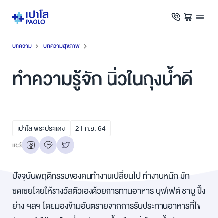
บทความ
บทความสุขภาพ
ทำความรู้จัก นิ่วในถุงน้ำดี
เปาโล พระประแดง
21
ก.ย.
64
แชร์
ปัจจุบันพฤติกรรมของคนทำงานเปลี่ยนไป ทำงานหนัก มัก
ชดเชยโดยให้รางวัลตัวเองด้วยการทานอาหาร บุฟเฟต์ ชาบู ปิ้ง
ย่าง ฯลฯ โดยมองข้ามอันตรายจากการรับประทานอาหารที่ไข