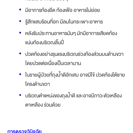
มีอาการท้องอืด ท้องเฟ้อ อาหารไม่ย่อย
รู้สึกแสบร้อนที่อก มีลมในกระเพาะอาหาร
หลังรับประทานอาหารมันๆ มักมีอาการเสียดท้อง
แน่นท้องบริเวณลิ้นปี่
ปวดท้องอย่างรุนแรงบริเวณช่วงท้องส่วนบนด้านขวา
โดยปวดต่อเนื่องเป็นเวลานาน
ในรายผู้ป่วยที่ถุงน้ำดีอักเสบ อาจมีไข้ ปวดท้องใต้ชาย
โครงด้านขวา
บริเวณตำแหน่งของถุงน้ำดี และอาจมีภาวะตัวเหลือง
ตาเหลือง ร่วมด้วย
การตรวจวินิจฉัย