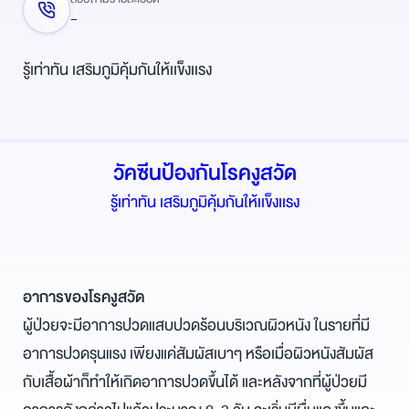
-
รู้เท่าทัน เสริมภูมิคุ้มกันให้เเข็งเเรง
วัคซีนป้องกันโรคงูสวัด
รู้เท่าทัน เสริมภูมิคุ้มกันให้เเข็งเเรง
อาการของโรคงูสวัด
ผู้ป่วยจะมีอาการปวดแสบปวดร้อนบริเวณผิวหนัง ในรายที่มี
อาการปวดรุนแรง เพียงแค่สัมผัสเบาๆ หรือเมื่อผิวหนังสัมผัส
กับเสื้อผ้าก็ทำให้เกิดอาการปวดขึ้นได้ และหลังจากที่ผู้ป่วยมี