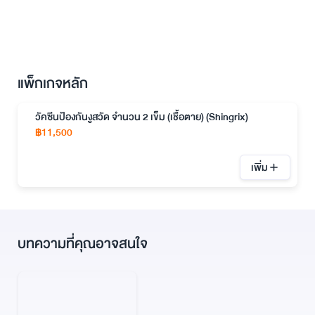
แพ็กเกจหลัก
วัคซีนป้องกันงูสวัด จำนวน 2 เข็ม (เชื้อตาย) (Shingrix)
฿
11,500
เพิ่ม
บทความที่คุณอาจสนใจ