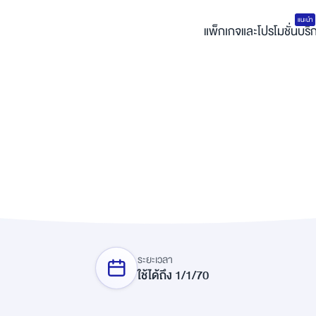
แนะนำ
แพ็กเกจและโปรโมชั่น
บริ
ระยะเวลา
ใช้ได้ถึง
1
/
1
/
70