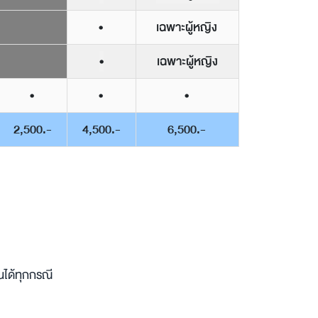
•
เฉพาะผู้หญิง
•
เฉพาะผู้หญิง
•
•
•
2,500.-
4,500.-
6,500.-
นได้ทุกกรณี