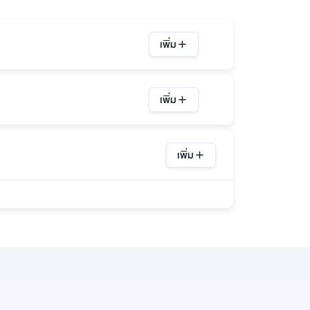
เพิ่ม
เพิ่ม
เพิ่ม