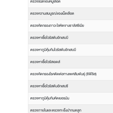
ตรวจชนิดของหมู่เลือด
ตรวจความสมบูรณ์ของเม็ดเลือด
ตรวจคัดกรองภาวะโลหิตจางธาลัสซีเมีย
ตรวจหาเชื้อไวรัสตับอักเสบบี
ตรวจหาภูมิคุ้มกันไวรัสตับอักเสบบี
ตรวจหาเชื้อไวรัสเอดส์
ตรวจคัดกรองโรคติดต่อทางเพศสัมพันธุ์ (ซิฟิลิส)
ตรวจหาเชื้อไวรัสตับอักเสบซี
ตรวจหาภูมิคุ้มกันหัดเยอรมัน
ตรวจภายในและตรวจทะเร็งปากมดลูก