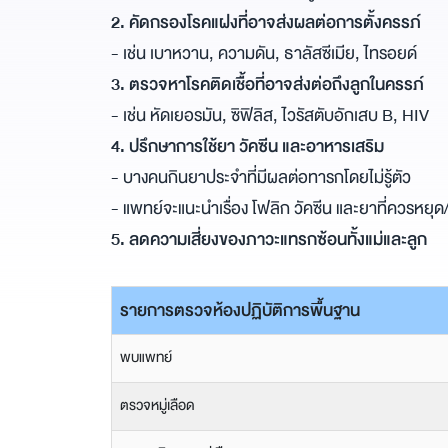
2. คัดกรองโรคแฝงที่อาจส่งผลต่อการตั้งครรภ์
- เช่น เบาหวาน, ความดัน, ธาลัสซีเมีย, ไทรอยด์
3. ตรวจหาโรคติดเชื้อที่อาจส่งต่อถึงลูกในครรภ์
- เช่น หัดเยอรมัน, ซิฟิลิส, ไวรัสตับอักเสบ B, HIV
4. ปรึกษาการใช้ยา วัคซีน และอาหารเสริม
- บางคนกินยาประจำที่มีผลต่อทารกโดยไม่รู้ตัว
- แพทย์จะแนะนำเรื่อง โฟลิก วัคซีน และยาที่ควรหยุด/
5. ลดความเสี่ยงของภาวะแทรกซ้อนทั้งแม่และลูก
รายการตรวจห้องปฏิบัติการพื้นฐาน
พบแพทย์
ตรวจหมู่เลือด