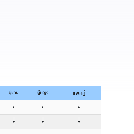
แพคคู่
ผู้ชาย
ผู้หญิง
•
•
•
•
•
•