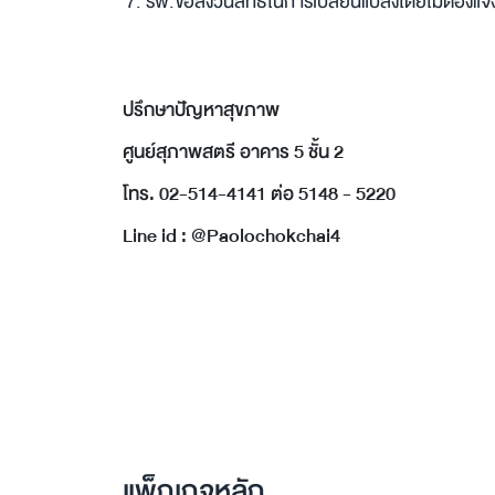
7. รพ.ขอสงวนสิทธิ์ในการเปลี่ยนแปลงโดยไม่ต้องแจ้
ปรึกษาปัญหาสุขภาพ
ศูนย์สุภาพสตรี อาคาร 5 ชั้น 2
โทร. 02-514-4141 ต่อ 5148 - 5220
Line id : @Paolochokchai4
แพ็กเกจหลัก