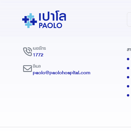
เบอร์โทร
สา
1772
อีเมล
paolo@paolohospital.com