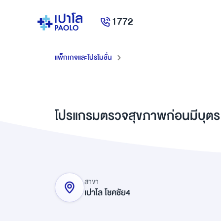
1772
แพ็กเกจและโปรโมชั่น
โปรแกรมตรวจสุขภาพก่อนมีบุตร
สาขา
เปาโล โชคชัย4