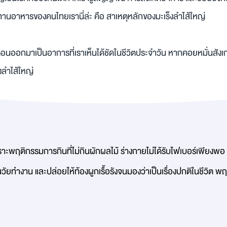
านอาหารของคนไทยเรานี่ล่ะ คือ สาเหตุหลักของมะเร็งลำไส้ใหญ่
ตือนออกมาเป็นอาการที่เราเห็นได้ชัดในชีวิตประจำวัน หากคอยหมั่นสังเ
็งลำไส้ใหญ่
ราะพฤติกรรมการกินที่ไม่กินผักผลไม้ ร่างกายไม่ได้รับไฟเบอร์เพียงพอ 
ยทำงาน และปล่อยให้ท้องผูกเรื้อรังจนมองว่าเป็นเรื่องปกติในชีวิต พ