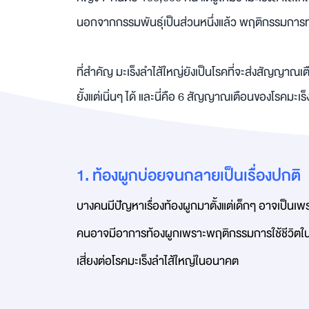
นอกจากกรรมพันธุ์เป็นส่วนหนึ่งแล้ว พฤติกรรมการท
ที่สำคัญ มะเร็งลำไส้ใหญ่ยังเป็นโรคที่จะส่งสัญญาณเ
ยั้งแต่เนิ่นๆ ได้ และนี่คือ 6 สัญญาณเตือนของโรคมะเร
1. ท้องผูกบ่อยจนกลายเป็นเรื่องปกติ
บางคนมีปัญหาเรื่องท้องผูกมาตั้งแต่เด็กๆ อาจเป็นเพ
คนอาจมีอาการท้องผูกเพราะพฤติกรรมการใช้ชีวิตในวั
เสี่ยงต่อโรคมะเร็งลำไส้ใหญ่ในอนาคต