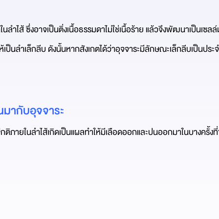
าในลำไส้ ซึ่งอาจเป็นติ่งเนื้อธรรมดาไม่ใช่เนื้อร้าย แล้วจึงพัฒนาเป็นเซลล์
ห้เป็นลำเล็กลีบ ดังนั้นหากสังเกตได้ว่าอุจจาระมีลักษณะเล็กลีบเป็นประจ
ปนมากับอุจจาระ
้นผิดปกติภายในลำไส้เกิดเป็นแผลทำให้มีเลือดออกและปนออกมาในบางครั้งที่