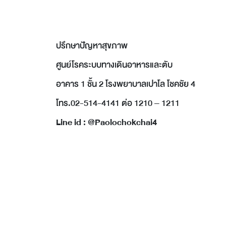
ปรึกษาปัญหาสุขภาพ
ศูนย์โรคระบบทางเดินอาหารและตับ
อาคาร 1 ชั้น 2 โรงพยาบาลเปาโล โชคชัย 4
โทร.02-514-4141 ต่อ 1210 – 1211
Line id : @Paolochokchai4 