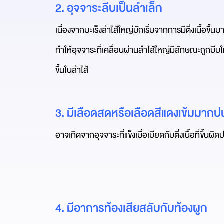
2. อุจจาระลีบเป็นลำเล็ก
เนื่องจากมะเร็งลำไส้ใหญ่มักเริ่มจากการมีติ่งเนื้อขึ้นม
ทำให้อุจจาระที่เคลื่อนผ่านลำไส้ใหญ่มีลักษณะถูกบีบใ
ขึ้นในลำไส้
3. มีเลือดสดหรือเลือดสีแดงเข้มมาก
อาจเกิดจากอุจจาระที่แข็งเมื่อเบียดกับติ่งเนื้อที่ขึ
4. มีอาการท้องเสียสลับกับท้องผูก