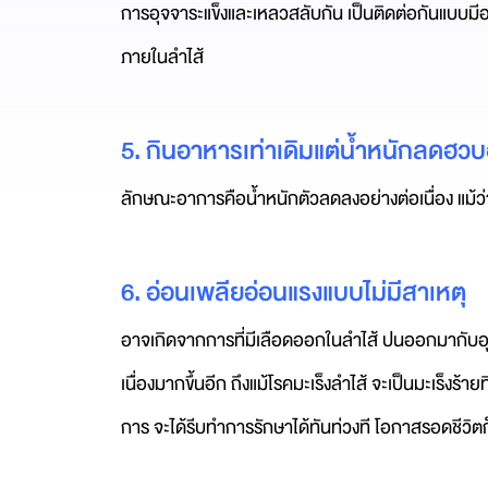
การอุจจาระแข็งและเหลวสลับกัน เป็นติดต่อกันแบบมีอากา
ภายในลำไส้
5. กินอาหารเท่าเดิมแต่น้ำหนักลดฮว
ลักษณะอาการคือน้ำหนักตัวลดลงอย่างต่อเนื่อง แม้
6. อ่อนเพลียอ่อนแรงแบบไม่มีสาเหตุ
อาจเกิดจากการที่มีเลือดออกในลำไส้ ปนออกมากับอุ
เนื่องมากขึ้นอีก ถึงแม้โรคมะเร็งลำไส้ จะเป็นมะเร็งร
การ จะได้รีบทำการรักษาได้ทันท่วงที โอกาสรอดชีวิตก็ยิ