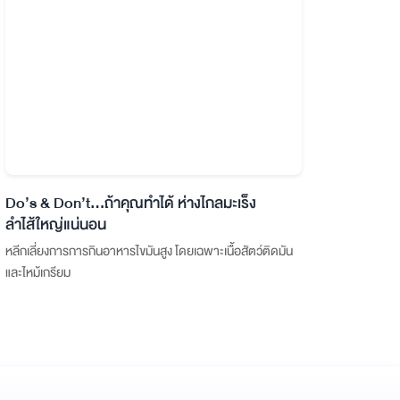
Do’s & Don’t...ถ้าคุณทำได้ ห่างไกลมะเร็ง
ลำไส้ใหญ่แน่นอน
หลีกเลี่ยงการการกินอาหารไขมันสูง โดยเฉพาะเนื้อสัตว์ติดมัน
และไหม้เกรียม