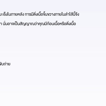
มะเร็งในภายหลัง การมีติ่งเนื้อขึ้นขวางภายในลำไส้นี้จึง
ำ นั่นอาจเป็นสัญญาณว่าคุณมีก้อนเนื้อหรือติ่งเนื้อ
ขับถ่าย