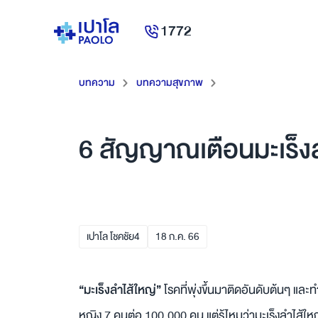
1772
บทความ
บทความสุขภาพ
6 สัญญาณเตือนมะเร็งลำไส
เปาโล โชคชัย4
18
ก.ค.
66
“มะเร็งลำไส้ใหญ่”
โรคที่พุ่งขึ้นมาติดอันดับต้นๆ แ
หญิง 7 คนต่อ 100,000 คน แต่รู้ไหมว่ามะเร็งลำไส้ให