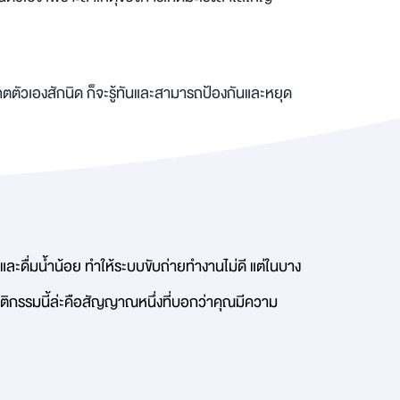
กตตัวเองสักนิด ก็จะรู้ทันและสามารถป้องกันและหยุด
และดื่มน้ำน้อย ทำให้ระบบขับถ่ายทำงานไม่ดี แต่ในบาง
ฤติกรรมนี้ล่ะคือสัญญาณหนึ่งที่บอกว่าคุณมีความ