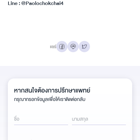
Line : @Paolochokchai4
แชร์
หากสนใจต้องการปรึกษาแพทย์
กรุณากรอกข้อมูลเพื่อให้เราติดต่อกลับ
ชื่อ
นามสกุล