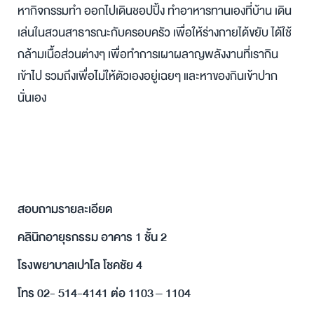
หากิจกรรมทำ ออกไปเดินชอปปิ้ง ทำอาหารทานเองที่บ้าน เดิน
เล่นในสวนสาธารณะกับครอบครัว เพื่อให้ร่างกายได้ขยับ ได้ใช้
กล้ามเนื้อส่วนต่างๆ เพื่อทำการเผาผลาญพลังงานที่เรากิน
เข้าไป รวมถึงเพื่อไม่ให้ตัวเองอยู่เฉยๆ และหาของกินเข้าปาก
นั่นเอง
สอบถามรายละเอียด
คลินิกอายุรกรรม อาคาร 1 ชั้น 2
โรงพยาบาลเปาโล โชคชัย 4
โทร 02- 514-4141 ต่อ 1103 – 1104