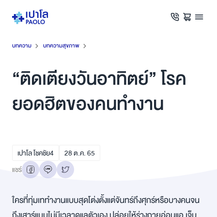
บทความ
บทความสุขภาพ
“ติดเตียงวันอาทิตย์” โรค
ยอดฮิตของคนทำงาน
เปาโล โชคชัย4
28
ต.ค.
65
แชร์
ใครที่ทุ่มเททำงานแบบสุดโต่งตั้งแต่จันทร์ถึงศุกร์หรือบางคนจน
ถึงเสาร์แบบไม่มีเวลาดูแลตัวเอง ปล่อยให้ร่างกายอ่อนแอ เจ็บ