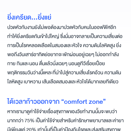
ยิ่งเครียด…ยิ่งแย่
ปวดหัวกับงานยังไม่พอต้องมาปวดหัวกับคนในออฟฟิศอีก
ทำให้ยิ่งเครียดกันเข้าไปใหญ่ ซึ่งนั่นอาจกลายเป็นความเสี่ยงต่อ
การเป็นโรคหลอดเลือดในสมองและหัวใจ ความดันโลหิตสูง ยิ่ง
พอถึงวันเสาร์อาทิตย์อยากจะพักผ่อนอยู่เฉยๆ ไม่ออกกำลัง
กาย กินและนอน ตื่นแล้วนั่งเฉยๆ นอนดูทีวีเรื่อยเปื่อย
พฤติกรรมวันว่างนี้แหละที่นำไปสู่ความเสี่ยงโรคอ้วน ความดัน
โลหิตสูง เบาหวาน เส้นเลือดสมองและหัวใจได้มากเลยทีเดียว
ได้เวลาก้าวออกจาก “comfort zone”
หากเรามาดูค่าใช้จ่ายเรื่องสุขภาพของวัยทำงานนั้นจะพบว่า
มากกว่า 75% เป็นค่าใช้จ่ายสำหรับค่ารักษาพยาบาลและค่ายา
มีเพียงแค่ 20% เท่านั้นที่เป็นค่าป้องกันโรคและส่งเสริมสุขภาพ