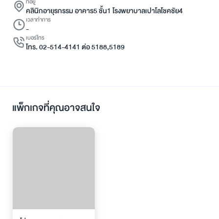
ที่อยู่
คลินิกอายุรกรรม อาคาร5 ชั้น1 โรงพยาบาลเปาโลโชคชัย4
เวลาทำการ
-
เบอร์โทร
โทร. 02-514-4141 ต่อ 5188,5189
แพ็กเกจที่คุณอาจสนใจ