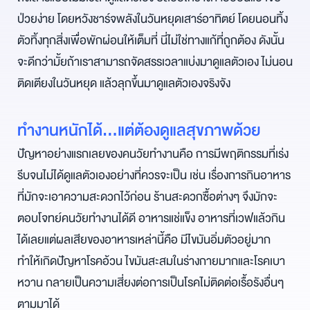
ป่วยง่าย โดยหวังชาร์จพลังในวันหยุดเสาร์อาทิตย์ โดยนอนทิ้ง
ตัวทิ้งทุกสิ่งเพื่อพักผ่อนให้เต็มที่ นี่ไม่ใช่ทางแก้ที่ถูกต้อง ดังนั้น
จะดีกว่ามั้ยถ้าเราสามารถจัดสรรเวลาแบ่งมาดูแลตัวเอง ไม่นอน
ติดเตียงในวันหยุด แล้วลุกขึ้นมาดูแลตัวเองจริงจัง
ทำงานหนักได้…แต่ต้องดูแลสุขภาพด้วย
ปัญหาอย่างแรกเลยของคนวัยทำงานคือ การมีพฤติกรรมที่เร่ง
รีบจนไม่ได้ดูแลตัวเองอย่างที่ควรจะเป็น เช่น เรื่องการกินอาหาร
ที่มักจะเอาความสะดวกไว้ก่อน ร้านสะดวกซื้อต่างๆ จึงมักจะ
ตอบโจทย์คนวัยทำงานได้ดี อาหารแช่แข็ง อาหารที่เวฟแล้วกิน
ได้เลยแต่ผลเสียของอาหารเหล่านี้คือ มีไขมันอิ่มตัวอยู่มาก
ทำให้เกิดปัญหาโรคอ้วน ไขมันสะสมในร่างกายมากและโรคเบา
หวาน กลายเป็นความเสี่ยงต่อการเป็นโรคไม่ติดต่อเรื้อรังอื่นๆ
ตามมาได้