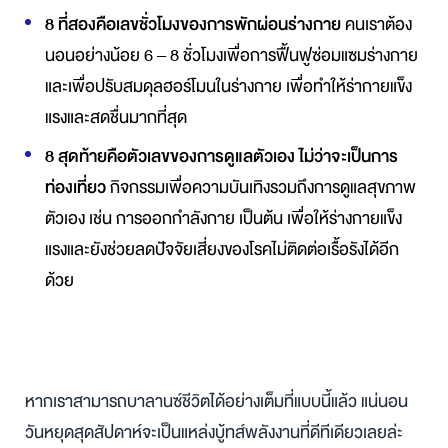
8 ที่สองคือเลขชั่วโมงของการพักผ่อนร่างกาย
คนเราต้อง
นอนอย่างน้อย 6 – 8 ชั่วโมงเพื่อการฟื้นฟูซ่อมแซมร่างกาย
และเพื่อปรับสมดุลฮอร์โมนในร่างกาย เพื่อทำให้ร่ากายแข็ง
แรงและสดชื่นมากที่สุด
8 สุดท้ายคือตัวเลขของการดูแลตัวเอง ไม่ว่าจะเป็นการ
ท่องเที่ยว
กิจกรรมเพื่อความบันเทิงรวมถึงการดูแลสุขภาพ
ตัวเอง เช่น การออกกำลังกาย เป็นต้น เพื่อให้ร่างกายแข็ง
แรงและยังช่วยลดปัจจัยเสี่ยงของโรคไม่ติดต่อเรื้อรังได้อีก
ด้วย
หากเราสามารถบาลานซ์ชีวิตได้อย่างเต็มที่แบบนี้แล้ว แน่นอน
วันหยุดสุดสัปดาห์จะเป็นแหล่งบู้ทส์พลังงานที่ดีทีเดียวเลยล่ะ