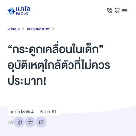
บทความ
บทความสุขภาพ
“กระดูกเคลื่อนในเด็ก”
อุบัติเหตุใกล้ตัวที่ไม่ควร
ประมาท!
เปาโล โชคชัย4
6
ก.ย.
61
แชร์