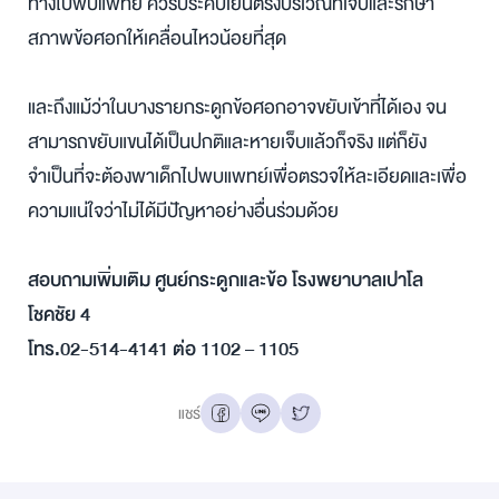
ทางไปพบแพทย์ ควรประคบเย็นตรงบริเวณที่เจ็บและรักษา
สภาพข้อศอกให้เคลื่อนไหวน้อยที่สุด
และถึงแม้ว่าในบางรายกระดูกข้อศอกอาจขยับเข้าที่ได้เอง จน
สามารถขยับแขนได้เป็นปกติและหายเจ็บแล้วก็จริง แต่ก็ยัง
จำเป็นที่จะต้องพาเด็กไปพบแพทย์เพื่อตรวจให้ละเอียดและเพื่อ
ความแน่ใจว่าไม่ได้มีปัญหาอย่างอื่นร่วมด้วย
สอบถามเพิ่มเติม ศูนย์กระดูกและข้อ โรงพยาบาลเปาโล
โชคชัย 4
โทร.02-514-4141 ต่อ 1102 – 1105
แชร์