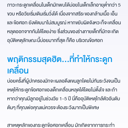
ภาวะกระดูกเคลื่อนในเด็กมักพบได้บ่อยในเด็กเล็กอายุต่ำกว่า 5
ขวบ หรือวัยเริ่มเดินเริ่มวิ่งได้ เนื่องจากสรีระของกล้ามเนื้อ เอ็น
และข้อศอก ยังพัฒนาไม่สมบูรณ์ หากขยับผิดจังหวะก็จะเคลื่อน
หลุดออกจากกันได้โดยง่าย ซึ่งส่วนของร่างกายเด็กที่มักจะเกิด
อุบัติเหตุลักษณะนี้บ่อยมากที่สุด ก็คือ บริเวณข้อศอก
พฤติกรรมสุดฮิต…ที่ทำให้กระดูก
เคลื่อน
บ่อยครั้งที่ผู้ปกครองมักจะเผลอดึงแขนลูกโดยไม่ทันระวังจนเป็น
เหตุให้กระดูกข้อศอกของเด็กเคลื่อนหลุดได้โดยไม่ตั้งใจ และถ้า
หากว่าคุณมีลูกอยู่ในช่วงวัย 1-5 ปี นี่คืออุบัติเหตุใกล้ตัวอันดับ
ต้นๆ ที่คุณพ่อคุณแม่ควรจะต้องระวังมากเป็นพิเศษ
สาเหตุหลักของกระดูกข้อศอกเคลื่อน มักเกิดจากการกระทำ