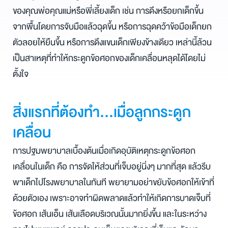
ของคุณพ่อคุณแม่หรือพี่เลี้ยงเด็ก เช่น การดึงหรือยกเด็กขึ้น
จากพื้นโดยการจับมือแล้วฉุดขึ้น หรือการฉุดคว้าข้อมือเด็กยก
ตัวลอยให้ยืนขึ้น หรือการดึงแขนเด็กเพียงข้างเดียว เหล่านี้ล้วน
เป็นสาเหตุที่ทำให้กระดูกข้อศอกของเด็กเคลื่อนหลุดได้โดยไม่
ตั้งใจ
สิ่งแรกที่ต้องทำ…เมื่อลูกกระดูก
เคลื่อน
การปฐมพยาบาลเบื้องต้นเมื่อเกิดอุบัติเหตุกระดูกข้อศอก
เคลื่อนในเด็ก คือ การจัดให้ส่วนที่เจ็บอยู่นิ่งๆ มากที่สุด แล้วรีบ
พาเด็กไปโรงพยาบาลในทันที พยายามอย่าขยับข้อศอกให้เข้าที่
ด้วยตัวเอง เพราะอาจทำผิดพลาดแล้วทำให้เกิดการบาดเจ็บที่
ข้อศอก เส้นเอ็น เส้นเลือดบริเวณนั้นมากยิ่งขึ้น และในระหว่าง