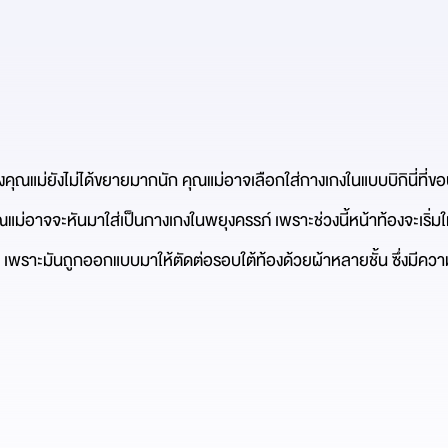
งคุณแม่ยังไม่ได้ขยายมากนัก คุณแม่อาจเลือกใส่กางเกงในแบบบิกินี่ที่ขอบเอ
แม่อาจจะหันมาใส่เป็นกางเกงในพยุงครรภ์ เพราะช่วงนี้หน้าท้องจะเริ่มใหญ
เพราะมันถูกออกแบบมาให้ตัดต่อรอบใต้ท้องด้วยผ้าหลายชั้น ซึ่งมีควา