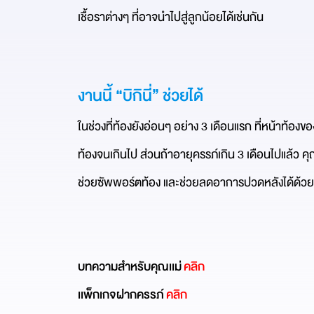
เชื้อราต่างๆ ที่อาจนำไปสู่ลูกน้อยได้เช่นกัน
งานนี้ “บิกินี่” ช่วยได้
ในช่วงที่ท้องยังอ่อนๆ อย่าง 3 เดือนแรก ที่หน้าท้องขอ
ท้องจนเกินไป ส่วนถ้าอายุครรภ์เกิน 3 เดือนไปแล้ว คุณ
ช่วยซัพพอร์ตท้อง และช่วยลดอาการปวดหลังได้ด้วย 
บทความสำหรับคุณเเม่
คลิก
เเพ็กเกจฝากครรภ์
คลิก