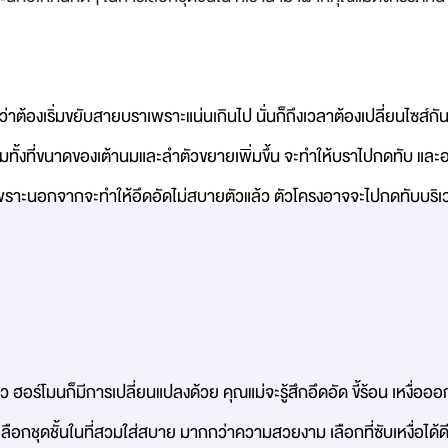
ึกว่าต้องเริ่มขยับสายบราเพราะแน่นเกินไป นั่นก็ถึงเวลาต้องเปลี่ยนไซส์ก
มทั้งที่ขนาดของเต้านมและลำตัวขยายเพิ่มขึ้น จะทำให้บราไปกดทับ และอ
ง เพราะนอกจากจะทำให้อึดอัดไม่สบายตัวแล้ว ตัวโครงอาจจะไปกดทับบริเ
้ว ฮอร์โมนก็มีการเปลี่ยนแปลงด้วย คุณแม่จะรู้สึกอึดอัด ขี้ร้อน เหงื่อ
รเลือกชุดชั้นในที่สวมใส่สบาย มากกว่าความสวยงาม เลือกที่ซับเหงื่อได