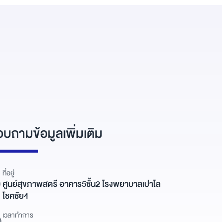
บถามข้อมูลเพิ่มเติม
ที่อยู่
ศูนย์สุขภาพสตรี อาคาร5ชั้น2 โรงพยาบาลเปาโล
โชคชัย4
เวลาทำการ