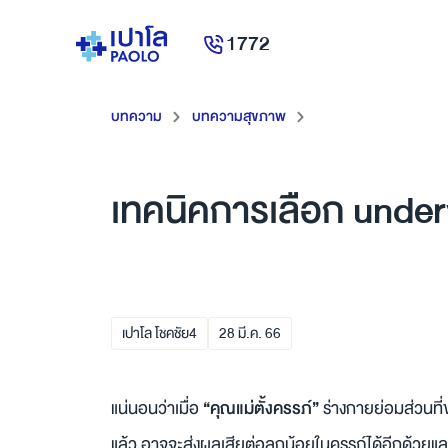
1772
บทความ
บทความสุขภาพ
เทคนิคการเลือก under
เปาโล โชคชัย4
28
มี.ค.
66
แน่นอนว่าเมื่อ
“
คุณแม่ตั้งครรภ์”
ร่างกายย่อมส่วนที่
แล้ว อาจจะส่งผลเสียต่อลูกน้อยในครรภ์ได้อีกด้วยและ