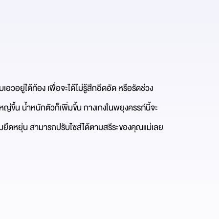
วอยู่ใต้ท้อง เพื่อจะได้ไม่รู้สึกอึดอัด หรือรัดช่วง
่ขึ้น น้ำหนักตัวก็เพิ่มขึ้น กางเกงในพยุงครรภ์นี้จะ
มยืดหยุ่น สามารถปรับไซส์ได้ตามสรีระของคุณแม่เลย