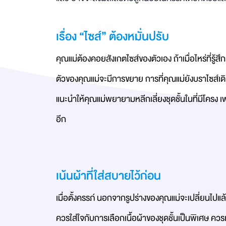
เรื่อง “ไซส์” ต้องหมั่นปรับ
คุณแม่ต้องคอยสังเกตไซส์ของตัวเอง ถ้าเมื่อไหร่ที่รู้ส
ตัวของคุณแม่จะมีการขยาย การที่คุณแม่ยังบราไซส์เดิ
แนะนำให้คุณแม่พยายามหลีกเลี่ยงชุดชั้นในที่มีโคร
อีก
เน้นผ้าที่ใส่สบายไว้ก่อน
เมื่อตั้งครรภ์ นอกจากรูปร่างของคุณแม่จะเปลี่ยนไปแล
ควรใส่ใจกับการเลือกเนื้อผ้าของชุดชั้นเป็นพิเศษ คว