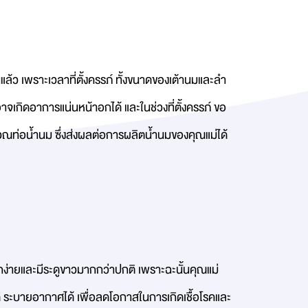
ันแล้ว เพราะเวลาที่ตั้งครรภ์ ทั้งขนาดของเต้านมและลำ
าจเกิดอาการแน่นหน้าอกได้ และในช่วงที่ตั้งครรภ์ ขอ
วณท่อน้ำนม ซึ่งส่งผลต่อการผลิตน้ำนมของคุณแม่ได้
ออกง่ายและมีระดูขาวมากกว่าปกติ เพราะฉะนั้นคุณแม่
้ดี ระบายอากาศได้ เพื่อลดโอกาสในการเกิดเชื้อโรคและ