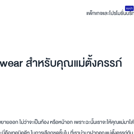
แนะนำ
แพ็กเกจและโปรโมชั่น
บริ
wear สำหรับคุณแม่ตั้งครรภ์
ขยายออก ไม่ว่าจะเป็นท้อง หรือหน้าอก เพราะฉะนั้นเราจะให้คุณแม่มาใส่
นี่คือเทคนิคดีๆ ในการเลือกชุดชั้นใน ที่เรานำมาฝากคุณแม่ตั้งครรภ์กัน