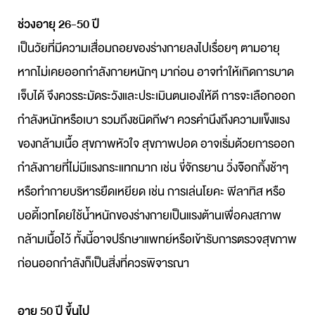
ช่วงอายุ 26-50 ปี
เป็นวัยที่มีความเสื่อมถอยของร่างกายลงไปเรื่อยๆ ตามอายุ
หากไม่เคยออกกำลังกายหนักๆ มาก่อน อาจทำให้เกิดการบาด
เจ็บได้ จึงควรระมัดระวังและประเมินตนเองให้ดี การจะเลือกออก
กำลังหนักหรือเบา รวมถึงชนิดกีฬา ควรคำนึงถึงความแข็งแรง
ของกล้ามเนื้อ สุขภาพหัวใจ สุขภาพปอด อาจเริ่มด้วยการออก
กำลังกายที่ไม่มีแรงกระแทกมาก เช่น ขี่จักรยาน วิ่งจ๊อกกิ้งช้าๆ
หรือทำกายบริหารยืดเหยียด เช่น การเล่นโยคะ พีลาทิส หรือ
บอดี้เวทโดยใช้น้ำหนักของร่างกายเป็นแรงต้านเพื่อคงสภาพ
กล้ามเนื้อไว้ ทั้งนี้อาจปรึกษาแพทย์หรือเข้ารับการตรวจสุขภาพ
ก่อนออกกำลังก็เป็นสิ่งที่ควรพิจารณา
อ
ายุ 50 ปี ขึ้นไป