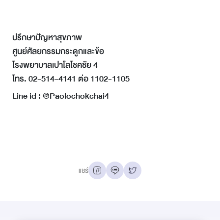
ปรึกษาปัญหาสุขภาพ
ศูนย์ศัลยกรรมกระดูกและข้อ
โรงพยาบาลเปาโลโชคชัย 4
โทร. 02-514-4141 ต่อ 1102-1105
Line id : @Paolochokchai4
แชร์