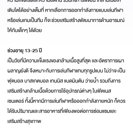
ความเเข็งเเรงเเละความอดทน รวมถึงการพัฒนากล้ามเนื้อให้
เติบโตได้อย่างเต็มที่ หากเลือกการออกกำลังกายแบบเล่นกีฬา
หรือเล่นเกมเป็นทีม ก็จะช่วยเสริมสร้างพัฒนาการด้านอารมณ์
ให้กับเด็กๆ ได้ด้วย
ช่วงอายุ 13-25 ปี
เป็นวัยที่มีความเเข็งเเรงของกล้ามเนื้อสูงที่สุด เเละอัตราการเผา
ผลาญยังดี จึงเหมาะกับการเล่นกีฬาแทบทุกรูปแบบ ไม่ว่าจะเป็น
ฟุตบอล บาสเกตบอล เทนนิส แบดมินตัน ว่ายน้ำ รวมถึงการ
เสริมสร้างกล้ามเนื้อด้วยการใช้อุปกรณ์ต่างๆ ในฟิตเนส
เซนเตอร์ ทั้งนี้หากมีการเล่นกีฬาหรือออกกำลังกายหนัก ก็ควร
ได้รับปริมาณและสารอาหารที่เพียงพอต่อการซ่อมแซมและ
เสริมสร้างสุขภาพ