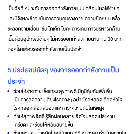
เป็นวัยที่เหมาะกับการออกกำลังกายแบบเคลื่อนไหวได้ง่ายๆ
และมีจังหวะช้าๆ เน้นการควบคุมร่างกาย ความยืดหยุน เพื่อ
ชะลอความเสื่อม เช่น ไทเก๊ก โยคะ การเดิน การบริหารกล้าม
เนื้อด้วยอุปกรณ์ง่ายๆ ไม่ควรออกกำลังกายนานเกิน 30 นาที
ต่อครั้ง แต่ควรออกกำลังกายเป็นประจำ
5 ประโยชน์ชัดๆ ของการออกกำลังกายเป็น
ประจำ
ช่วยให้ร่างกายแข็งแกร่ง สุขภาพดี มีภูมิคุ้มกันเพิ่มขึ้น 
เป็นการลดความเสี่ยงโรคต่างๆ อย่างโรคหลอดเลือดหัวใจ 
โรคหลอดเลือดสมอง และภาวะความดันโลหิตสูง
ทำให้สุภาพจิตดี รู้สึกผ่อนคลาย จิตใจปลอดโปร่งหาย
เครียด เเละช่วยให้หลับสบายขึ้น
ช่วยควบคุมน้ำหนักให้อยู่ในเกณฑ์ที่เหมาะสม ห่างไกลจากโร