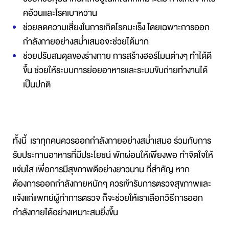
คอ้วนเเละโรคเบาหวาน
ช่วยลดความเสี่ยงในการเกิดโรคมะเร็ง โดยเฉพาะการออก
กำลังกายอย่างสม่ำเสมอจะช่วยได้มาก
ช่วยปรับสมดุลของร่างกาย การสร้างฮอร์โมนต่างๆ ทำได้ดี
ขึ้น ช่วยให้ระบบการย่อยอาหารเเละระบบขับถ่ายทำงานได้
เป็นปกติ
ทั้งนี้  เราทุกคนควรออกกำลังกายอย่างสม่ำเสมอ ร่วมกับการ
รับประทานอาหารที่มีประโยชน์ พักผ่อนให้เพียงพอ ทำจิตใจให้
แจ่มใส เพื่อการมีสุขภาพดีอย่างยาวนาน ที่สำคัญ หาก
ต้องการออกกำลังกายหนักๆ ควรเข้ารับการตรวจสุขภาพและ
แจ้งแก่แพทย์ผู้ทำการตรวจ ก็จะช่วยให้เราเลือกวิธีการออก
กำลังกายได้อย่างเหมาะสมยิ่งขึ้น 