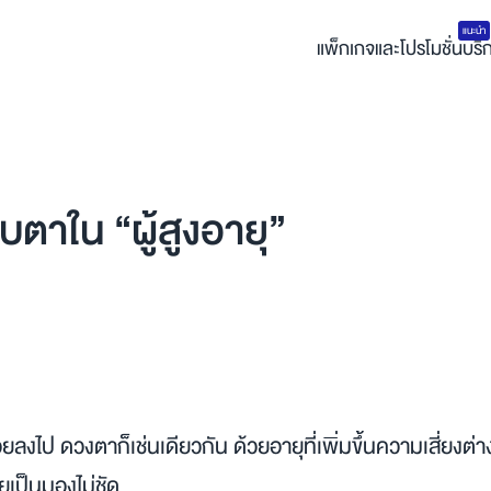
แนะนำ
แพ็กเกจและโปรโมชั่น
บริ
ตาใน “ผู้สูงอายุ”
ยลงไป ดวงตาก็เช่นเดียวกัน ด้วยอายุที่เพิ่มขึ้นความเสี่ยงต่า
เป็นมองไม่ชัด