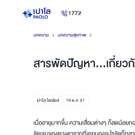
1772
บทความ
บทความสุขภาพ
สารพัดปัญหา…เกี่ยวกับ
เปาโล โชคชัย4
19
ต.ค.
61
เมื่ออายุมากขึ้น ความเสื่อมต่างๆ ก็ลดน้อยถอ
ชัดเจนของดวงตาจากที่เคยมองอะไรชัดก็กลาย