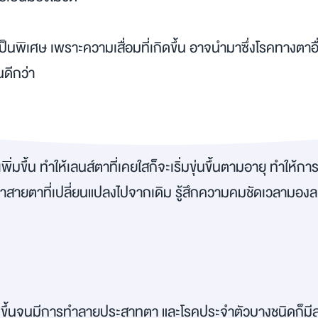
แลเป็นพิเศษ เพราะความเสื่อมที่เกิดขึ้น อาจนำมาซึ่งโรคทางตาอื่
นดีกว่า
พิ่มขึ้น ทำให้เลนส์ตาที่เคยใสก็จะเริ่มขุ่นขึ้นตามอายุ ทำให
ะมีค่าสายตาที่เปลี่ยนแปลงไปจากเดิม รู้สึกความคมชัดเวลามอ
ูงขึ้นจนมีการทำลายประสาทตา และโรคประจำตัวบางชนิดก็มีส่