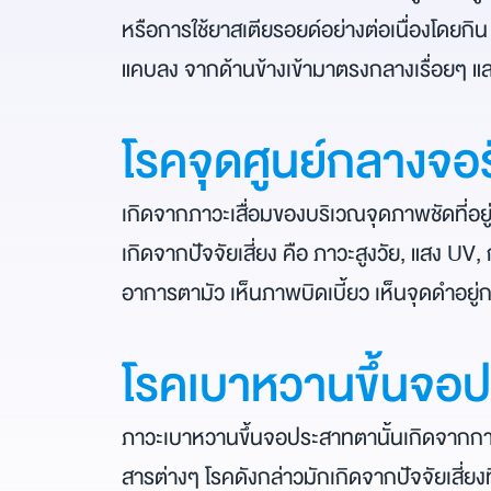
หรือการใช้ยาสเตียรอยด์อย่างต่อเนื่องโดยกิ
แคบลง จากด้านข้างเข้ามาตรงกลางเรื่อยๆ แล
โรคจุดศูนย์กลางจอรั
เกิดจากภาวะเสื่อมของบริเวณจุดภาพชัดที่อย
เกิดจากปัจจัยเสี่ยง คือ ภาวะสูงวัย, แสง UV, 
อาการตามัว เห็นภาพบิดเบี้ยว เห็นจุดดำอย
โรคเบาหวานขึ้นจอ
ภาวะเบาหวานขึ้นจอประสาทตานั้นเกิดจากการท
สารต่างๆ โรคดังกล่าวมักเกิดจากปัจจัยเสี่ย