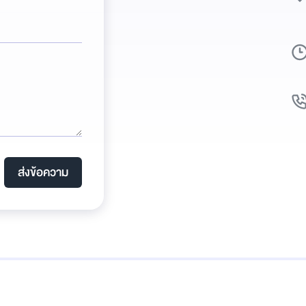
ส่งข้อความ