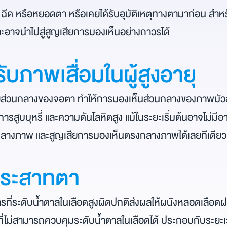
น ฉีด หรือหยอดตา หรือเคยได้รับอุบัติเหตุทางตามาก่อน สำห
ะอาจนำไปสู่สูญเสียการมองเห็นอย่างถาวรได้
บภาพเสื่อมในผู้สูงอายุ
ู่ส่วนกลางของจอตา ทำให้การมองเห็นส่วนกลางของภาพมัวลงโ
การสูบบุหรี่ และความดันโลหิตสูง แม้ในระยะเริ่มต้นอาจไม่มีอา
ู่กลางภาพ และสูญเสียการมองเห็นตรงกลางภาพได้เลยทีเดียว
ประสาทตา
ี่ระดับน้ำตาลในเลือดสูงผิดปกติส่งผลให้ผนังหลอดเลือดฝอ
งที่ไม่สามารถควบคุมระดับน้ำตาลในเลือดได้ ประกอบกับระยะเ