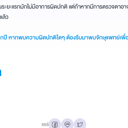
ในระยะแรกมักไม่มีอาการผิดปกติ แต่ถ้าหากมีการตรวจตาอ
แล้ว
ทุกปี หากพบความผิดปกติใดๆ ต้องรีบมาพบจักษุแพทย์เพื
ด
แชร์