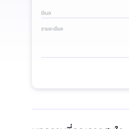
อีเมล
รายละเอียด