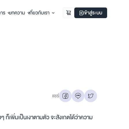
การ
บทความ
เกี่ยวกับเรา
เข้าสู่ระบบ
แชร์
งๆ ก็เพิ่มเป็นเงาตามตัว จะสังเกตได้ว่าความ