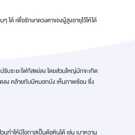
นๆ ได้ เพื่อรักษาดวงตาของผู้สูงอายุไว้ให้ได้
้การปรับระยะโฟกัสแย่ลง โดยส่วนใหญ่มักจะเกิด
งลดลง คล้ายกับมีหมอกบัง เห็นภาพซ้อน ซึ่ง
วนทำให้มีโอกาสเป็นต้อหินได้ เช่น เบาหวาน