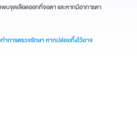
าจพบจุดเลือดออกที่จอตา และหากมีอาการตา
่อทำการตรวจรักษา หากปล่อยทิ้งไว้อาจ