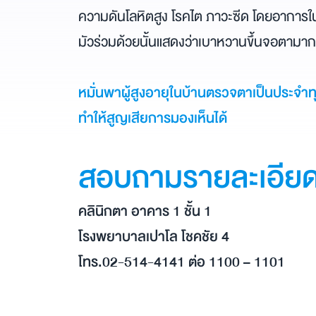
ความดันโลหิตสูง โรคไต ภาวะซีด โดยอาการ
มัวร่วมด้วยนั้นแสดงว่าเบาหวานขึ้นจอตามาก
หมั่นพาผู้สูงอายุในบ้านตรวจตาเป็นประจำ
ทำให้สูญเสียการมองเห็นได้
สอบถามรายละเอีย
คลินิกตา อาคาร 1 ชั้น 1
โรงพยาบาลเปาโล โชคชัย 4
โทร.02-514-4141 ต่อ 1100 – 1101