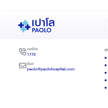
เบอร์โทร
สา
1772
อีเมล
paolo@paolohospital.com