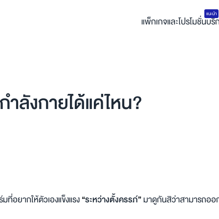
แนะนำ
แพ็กเกจและโปรโมชั่น
บริ
กำลังกายได้แค่ไหน?
มที่อยากให้ตัวเองแข็งแรง
“
ระหว่างตั้งครรภ์
”
มาดูกันสิว่าสามารถออก