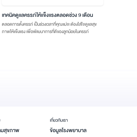
เทคนิคดูเเลครรภ์ให้เเข็งเเรงตลอดช่วง 9 เดือน
ตลอดการตั้งครรภ์ เป็นช่วงเวลาที่คุณเเม่จะต้องใส่ใจดูเเลสุข
ภาพให้เเข็งเเรง เพื่อพัฒนาการที่ดีของลูกน้อยในครรภ์
ม
เกี่ยวกับเรา
มสุขภาพ
ข้อมูลโรงพยาบาล