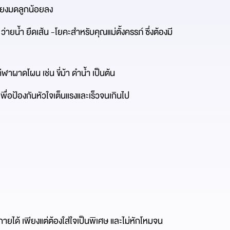
้ยงมดลูกน้อยลง
่ายน้ำ ยืดเส้น -โยคะสำหรับคุณแม่ตั้งครรภ์ ซึ่งต้องมี
ีฬาผาดโผน เช่น ขี่ม้า ดำน้ำ เป็นต้น
ื่อป้องกันหัวใจเต็นแรงและเร็วจนเกินไป
ายได้ เพียงแต่ต้องใส่ใจเป็นพิเศษ และไม่หักโหมจน