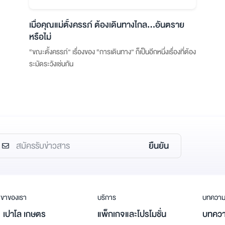
เมื่อคุณแม่ตั้งครรภ์ ต้องเดินทางไกล…อันตราย
หรือไม่
“ขณะตั้งครรภ์” เรื่องของ “การเดินทาง” ก็เป็นอีกหนึ่งเรื่องที่ต้อง
ระมัดระวังเช่นกัน
ยืนยัน
ขาของเรา
บริการ
บทควา
เปาโล เกษตร
แพ็กเกจและโปรโมชั่น
บทควา