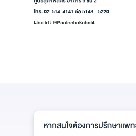
ศูนย์สุภาพสตรี อาคาร 5 ชั้น 2
โทร. 02-514-4141 ต่อ 5148 - 5220
Line id : @Paolochokchai4
หากสนใจต้องการปรึกษาแพทย