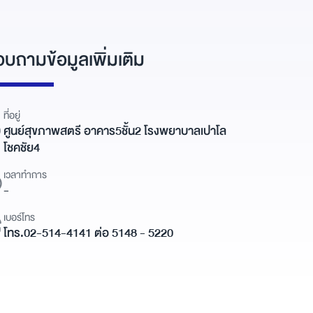
บถามข้อมูลเพิ่มเติม
ที่อยู่
ศูนย์สุขภาพสตรี อาคาร5ชั้น2 โรงพยาบาลเปาโล
โชคชัย4
เวลาทำการ
-
เบอร์โทร
โทร.02-514-4141 ต่อ 5148 - 5220