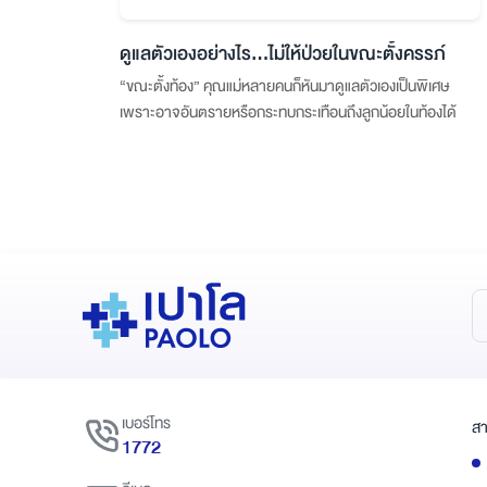
ดูแลตัวเองอย่างไร…ไม่ให้ป่วยในขณะตั้งครรภ์
“ขณะตั้งท้อง” คุณแม่หลายคนก็หันมาดูแลตัวเองเป็นพิเศษ
เพราะอาจอันตรายหรือกระทบกระเทือนถึงลูกน้อยในท้องได้
เบอร์โทร
สา
1772