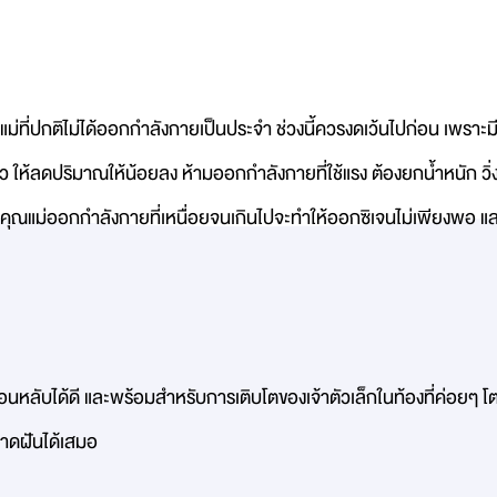
แม่ที่ปกติไม่ได้ออกกำลังกายเป็นประจำ ช่วงนี้ควรงดเว้นไปก่อน เพราะมี
ล้ว ให้ลดปริมาณให้น้อยลง ห้ามออกกำลังกายที่ใช้แรง ต้องยกน้ำหนัก วิ่
ากคุณแม่ออกกำลังกายที่เหนื่อยจนเกินไปจะทำให้ออกซิเจนไม่เพียงพอ 
นอนหลับได้ดี และพร้อมสำหรับการเติบโตของเจ้าตัวเล็กในท้องที่ค่อยๆ โ
คาดฝันได้เสมอ