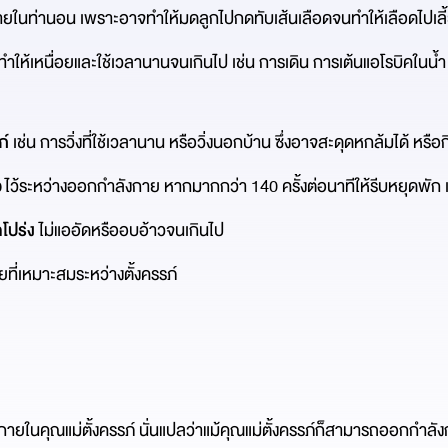
ยในท่านอน เพราะอาจทำให้มดลูกไปกดทับเส้นเลือดจนทำให้เลือดไปเลี
ม่ทำให้เหนื่อยและใช้เวลานานจนเกินไป เช่น การเดิน การเต้นแอโรบิคในน้ำ ว
ภ์
เช่น การวิ่งที่ใช้เวลานาน หรือวิ่งนอกบ้าน ซึ่งอาจสะดุดหกล้มได้ หรือก
ว
ไว้ระหว่างออกกำลังกาย หากมากกว่า 140 ครั้งต่อนาทีให้รีบหยุดพัก เพ
โปร่ง
ไม่แออัดหรืออบอ้าวจนเกินไป
ที่เหมาะสมระหว่างตั้งครรภ์
กายในคุณแม่ตั้งครรภ์ นั่นแปลว่าแม้คุณแม่ตั้งครรภ์ก็สามารถออกกำลังก