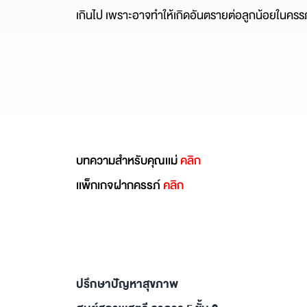
เกินไป เพราะอาจทำให้เกิดอันตรายต่อลูกน้อยในครรภ์
บทความสำหรับคุณเเม่
คลิก
เเพ็กเกจฝากครรภ์
คลิก
ปรึกษาปัญหาสุขภาพ