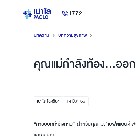
1772
บทความ
บทความสุขภาพ
คุณแม่กำลังท้อง…ออก
เปาโล โชคชัย4
14
มี.ค.
66
“
การออกกำลังกาย
”
สำหรับคุณแม่สายฟิตแอนด์เฟิร์
และคุณลูก