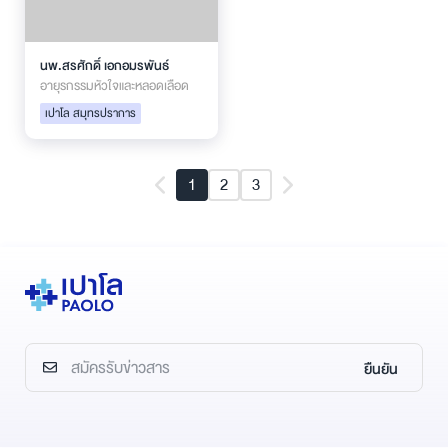
นพ.สรศักดิ์ เอกอมรพันธ์
อายุรกรรมหัวใจและหลอดเลือด
เปาโล สมุทรปราการ
1
2
3
ยืนยัน