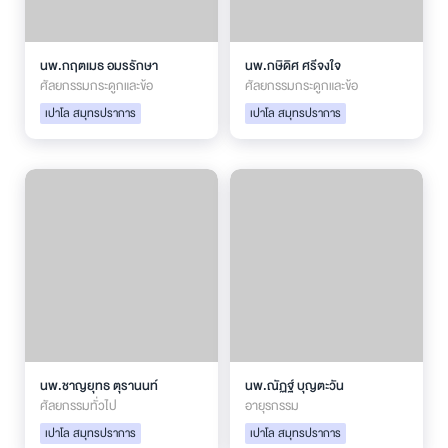
นพ.กฤตเมธ อมรรักษา
นพ.กษิดิศ ศรีจงใจ
ศัลยกรรมกระดูกและข้อ
ศัลยกรรมกระดูกและข้อ
เปาโล สมุทรปราการ
เปาโล สมุทรปราการ
นพ.ชาญยุทธ ตุรานนท์
นพ.ณัฏฐ์ บุญตะวัน
ศัลยกรรมทั่วไป
อายุรกรรม
เปาโล สมุทรปราการ
เปาโล สมุทรปราการ