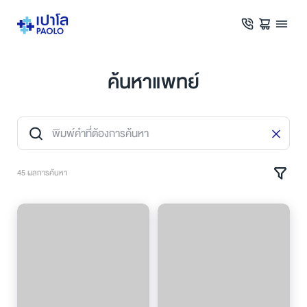
ค้นหาแพทย์
45 ผลการค้นหา