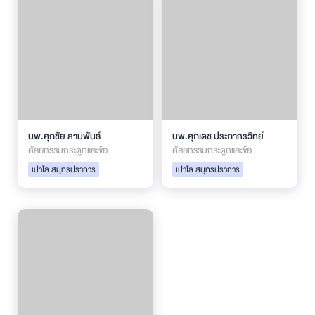
นพ.ศุภชัย สามพันธ์
นพ.ศุภเดช ประภากรวิทย์
ศัลยกรรมกระดูกและข้อ
ศัลยกรรมกระดูกและข้อ
เปาโล สมุทรปราการ
เปาโล สมุทรปราการ