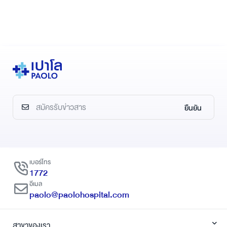
ยืนยัน
เบอร์โทร
1772
อีเมล
paolo@paolohospital.com
สาขาของเรา