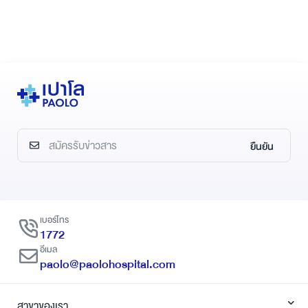
ยืนยัน
เบอร์โทร
1772
อีเมล
paolo@paolohospital.com
สาขาของเรา