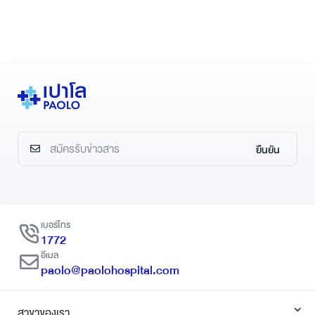
ยืนยัน
เบอร์โทร
1772
อีเมล
paolo@paolohospital.com
สาขาของเรา