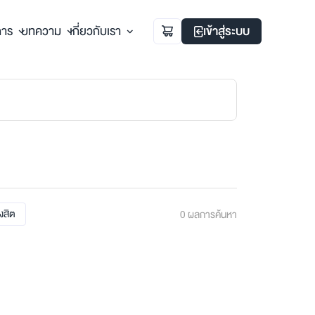
การ
บทความ
เกี่ยวกับเรา
เข้าสู่ระบบ
ังสิต
0
ผลการค้นหา