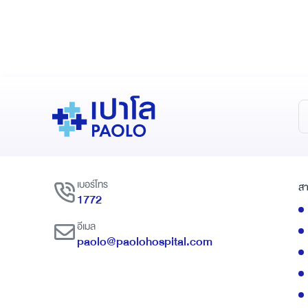
เบอร์โทร
สา
1772
อีเมล
paolo@paolohospital.com