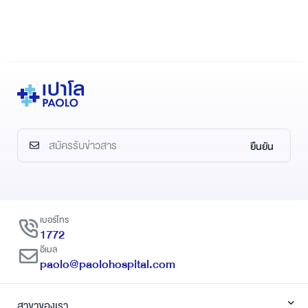
ยืนยัน
เบอร์โทร
1772
อีเมล
paolo@paolohospital.com
สาขาของเรา