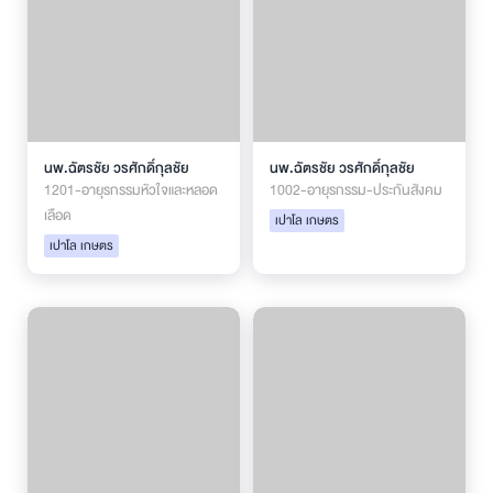
นพ.ฉัตรชัย วรศักดิ์กุลชัย
นพ.ฉัตรชัย วรศักดิ์กุลชัย
1201-อายุรกรรมหัวใจและหลอด
1002-อายุรกรรม-ประกันสังคม
เลือด
เปาโล เกษตร
เปาโล เกษตร