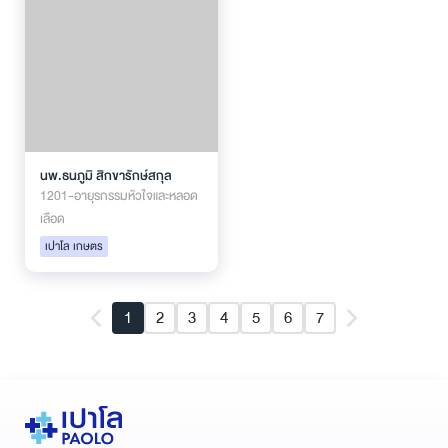
นพ.ธนภูมิ สิกขารักษ์สกุล
1201-อายุรกรรมหัวใจและหลอด
เลือด
เปาโล เกษตร
1
2
3
4
5
6
7