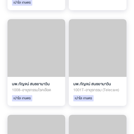
เปาโล เกษตร
นพ.กัญจน์ สนธยานาวิน
นพ.กัญจน์ สนธยานาวิน
1008-อายุรกรรมโรคเลือด
1001T-อายุรกรรม (Telecare)
เปาโล เกษตร
เปาโล เกษตร