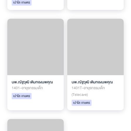
เปาโล เกษตร
นพ.ณัฐวุฒิ เติมทองนพคุณ
นพ.ณัฐวุฒิ เติมทองนพคุณ
1401-อายุรกรรมเด็ก
1401T-อายุรกรรมเด็ก
(Telecare)
เปาโล เกษตร
เปาโล เกษตร