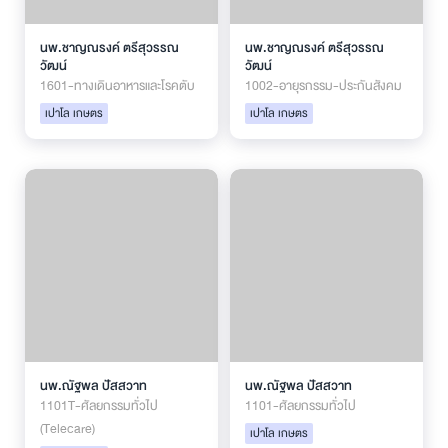
นพ.ชาญณรงค์ ตรีสุวรรณ
นพ.ชาญณรงค์ ตรีสุวรรณ
วัฒน์
วัฒน์
1601-ทางเดินอาหารและโรคตับ
1002-อายุรกรรม-ประกันสังคม
เปาโล เกษตร
เปาโล เกษตร
นพ.ณัฐพล ปัสสวาท
นพ.ณัฐพล ปัสสวาท
1101T-ศัลยกรรมทั่วไป
1101-ศัลยกรรมทั่วไป
(Telecare)
เปาโล เกษตร