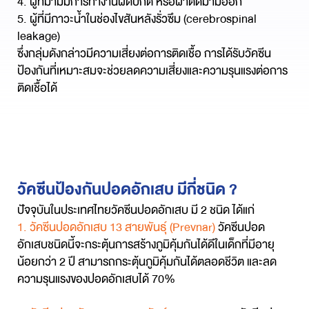
4. ผู้ที่ม้ามมีการทำงานผิดปกติ หรือผ่าตัดม้ามออก
5. ผู้ที่มีภาวะน้ำในช่องไขสันหลังรั่วซึม (cerebrospinal
leakage)
ซึ่งกลุ่มดังกล่าวมีความเสี่ยงต่อการติดเชื้อ การได้รับวัคซีน
ป้องกันที่เหมาะสมจะช่วยลดความเสี่ยงและความรุนแรงต่อการ
ติดเชื้อได้
วัคซีนป้องกันปอดอักเสบ มีกี่ชนิด ?
ปัจจุบันในประเทศไทยวัคซีนปอดอักเสบ มี 2 ชนิด ได้แก่
1. วัคซีนปอดอักเสบ 13 สายพันธุ์ (Prevnar)
วัคซีนปอด
อักเสบชนิดนี้จะกระตุ้นการสร้างภูมิคุ้มกันได้ดีในเด็กที่มีอายุ
น้อยกว่า 2 ปี สามารถกระตุ้นภูมิคุ้มกันได้ตลอดชีวิต และลด
ความรุนแรงของปอดอักเสบได้
70%