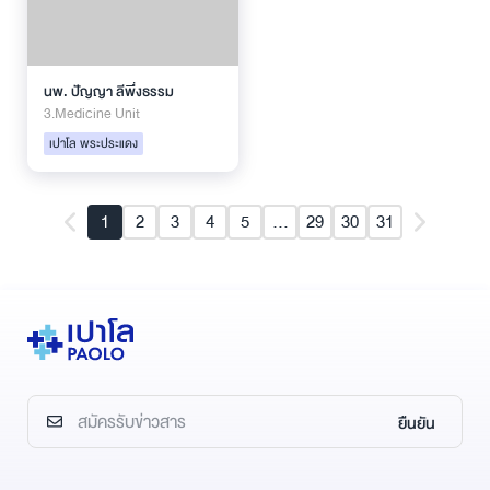
นพ. ปัญญา ลีพึ่งธรรม
3.Medicine Unit
เปาโล พระประแดง
1
2
3
4
5
...
29
30
31
ยืนยัน