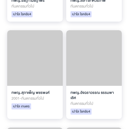
ทพญ.รัชฎา โมชฎาพร
ทพญ.ลีล่า เลาหวิรภาพ
ทันตกรรมทั่วไป
ทันตกรรมทั่วไป
เปาโล โชคชัย4
เปาโล โชคชัย4
ทพญ.สุภาเพ็ญ พชรพงศ์
ทพญ.อัจฉราวรรณ ธรรมพา
เลิศ
2001-ทันตกรรมทั่วไป
ทันตกรรมทั่วไป
เปาโล เกษตร
เปาโล โชคชัย4