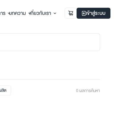
การ
บทความ
เกี่ยวกับเรา
เข้าสู่ระบบ
ังสิต
0
ผลการค้นหา