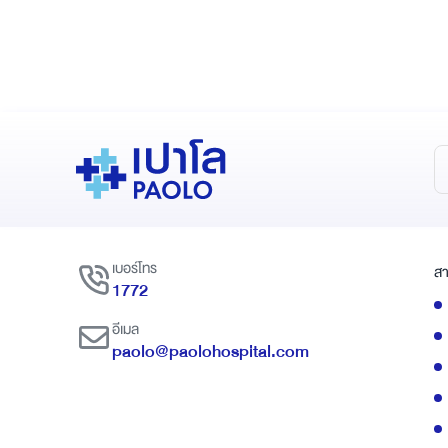
เบอร์โทร
สา
1772
อีเมล
paolo@paolohospital.com