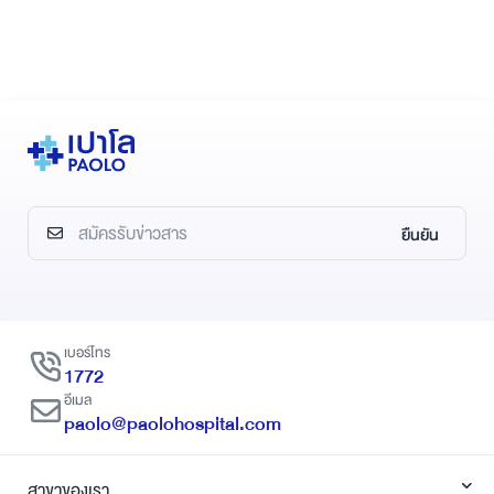
ยืนยัน
เบอร์โทร
1772
อีเมล
paolo@paolohospital.com
สาขาของเรา