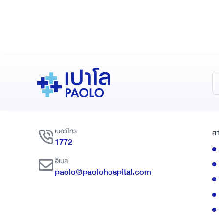
เบอร์โทร
สา
1772
อีเมล
paolo@paolohospital.com