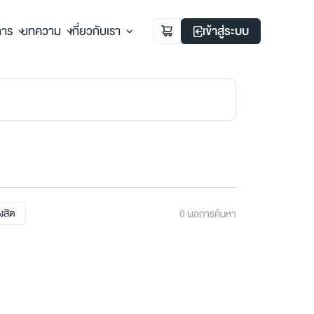
การ
บทความ
เกี่ยวกับเรา
เข้าสู่ระบบ
ังสิต
0
ผลการค้นหา