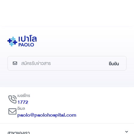
ยืนยัน
เบอร์โทร
1772
อีเมล
paolo@paolohospital.com
สาขาของเรา