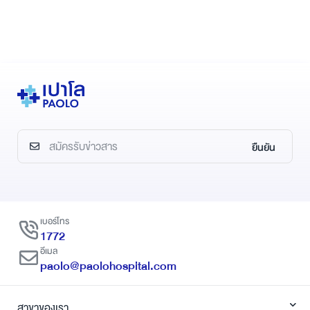
ยืนยัน
เบอร์โทร
1772
อีเมล
paolo@paolohospital.com
สาขาของเรา