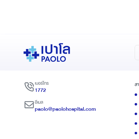
เบอร์โทร
สา
1772
อีเมล
paolo@paolohospital.com