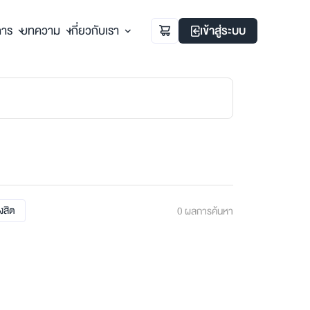
การ
บทความ
เกี่ยวกับเรา
เข้าสู่ระบบ
ังสิต
0
ผลการค้นหา