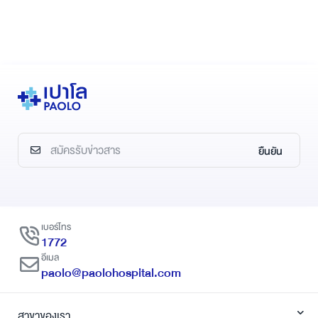
ยืนยัน
เบอร์โทร
1772
อีเมล
paolo@paolohospital.com
สาขาของเรา