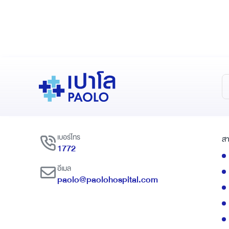
เบอร์โทร
สา
1772
อีเมล
paolo@paolohospital.com