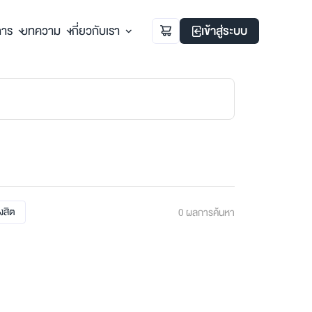
การ
บทความ
เกี่ยวกับเรา
เข้าสู่ระบบ
ังสิต
0
ผลการค้นหา