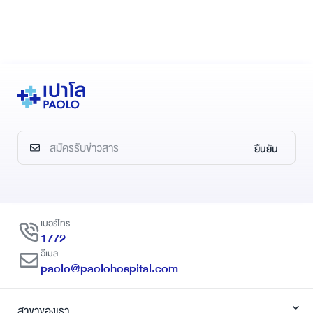
ยืนยัน
เบอร์โทร
1772
อีเมล
paolo@paolohospital.com
สาขาของเรา